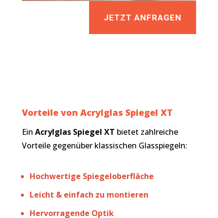
JETZT ANFRAGEN
Vorteile von Acrylglas Spiegel XT
Ein
Acrylglas Spiegel XT
bietet zahlreiche
Vorteile gegenüber klassischen Glasspiegeln:
Hochwertige Spiegeloberfläche
Leicht & einfach zu montieren
Hervorragende Optik