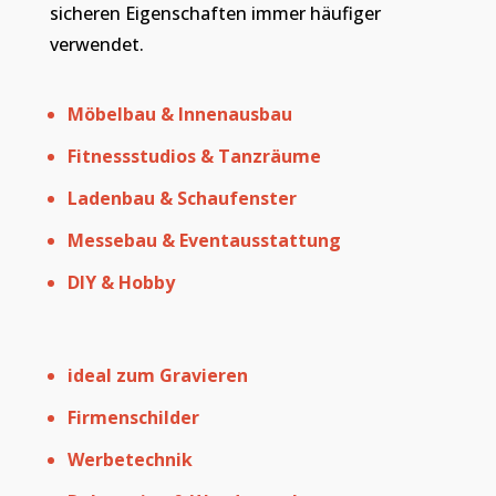
sicheren Eigenschaften immer häufiger
verwendet.
Möbelbau & Innenausbau
Fitnessstudios & Tanzräume
Ladenbau & Schaufenster
Messebau & Eventausstattung
DIY & Hobby
ideal zum Gravieren
Firmenschilder
Werbetechnik